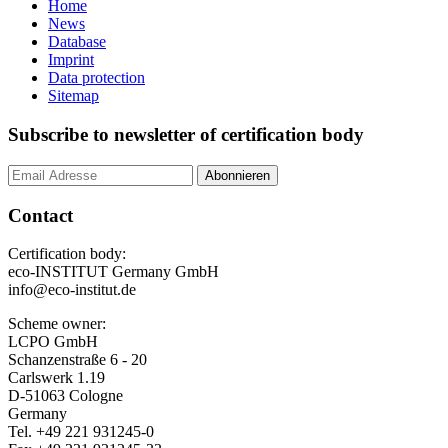
Home
News
Database
Imprint
Data protection
Sitemap
Subscribe to newsletter of certification body
Contact
Certification body:
eco-INSTITUT Germany GmbH
info@eco-institut.de
Scheme owner:
LCPO GmbH
Schanzenstraße 6 - 20
Carlswerk 1.19
D-51063 Cologne
Germany
Tel. +49 221 931245-0