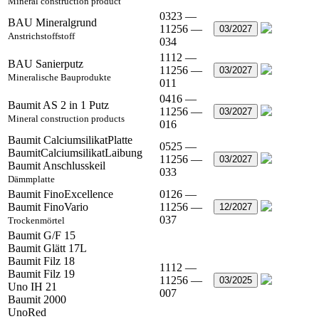
Mineral construction product
0323 —
BAU Mineralgrund
11256 —
03/2027
Anstrichstoffstoff
034
1112 —
BAU Sanierputz
11256 —
03/2027
Mineralische Bauprodukte
011
0416 —
Baumit AS 2 in 1 Putz
11256 —
03/2027
Mineral construction products
016
Baumit CalciumsilikatPlatte
0525 —
BaumitCalciumsilikatLaibung
11256 —
03/2027
Baumit Anschlusskeil
033
Dämmplatte
Baumit FinoExcellence
0126 —
Baumit FinoVario
11256 —
12/2027
037
Trockenmörtel
Baumit G/F 15
Baumit Glätt 17L
Baumit Filz 18
1112 —
Baumit Filz 19
11256 —
03/2025
Uno IH 21
007
Baumit 2000
UnoRed