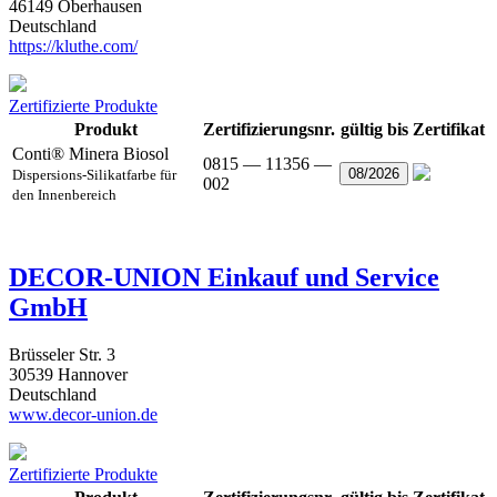
46149 Oberhausen
Deutschland
https://kluthe.com/
Zertifizierte Produkte
Produkt
Zertifizierungsnr.
gültig bis
Zertifikat
Conti® Minera Biosol
0815 — 11356 —
08/2026
Dispersions-Silikatfarbe für
002
den Innenbereich
DECOR-UNION Einkauf und Service
GmbH
Brüsseler Str. 3
30539 Hannover
Deutschland
www.decor-union.de
Zertifizierte Produkte