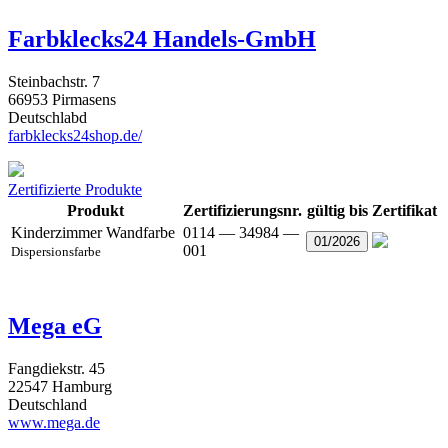
Farbklecks24 Handels-GmbH
Steinbachstr. 7
66953 Pirmasens
Deutschlabd
farbklecks24shop.de/
Zertifizierte Produkte
Produkt
Zertifizierungsnr.
gültig bis
Zertifikat
Kinderzimmer Wandfarbe
0114 — 34984 —
01/2026
001
Dispersionsfarbe
Mega eG
Fangdiekstr. 45
22547 Hamburg
Deutschland
www.mega.de