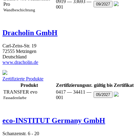
0919 — 33693 —
Pro
09/2027
001
Wandbeschichtung
Dracholin GmbH
Carl-Zeiss-Str. 19
72555 Metzingen
Deutschland
www.dracholin.de
Zertifizierte Produkte
Produkt
Zertifizierungsnr.
gültig bis
Zertifikat
TRANSFER evo
0417 — 34411 —
05/2027
001
Fassadenfarbe
eco-INSTITUT Germany GmbH
Schanzenstr. 6 - 20