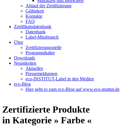
Matratzen und Bettwaren
Ablauf der Zertifizierung
Gültigkeit
Kontakte
FAQ
Zertifikatsdatenbank
Datenbank
Label-Missbrauch
Über
Zertifizierungsstelle
Programmhalter
Downloads
Neuigkeiten
Aktuelles
Pressemeldungen
eco-INSTITUT-Label in den Medien
eco-Blog
Hier geht es zum eco-Blog auf www.eco-institut.de
Zertifizierte Produkte
in Kategorie » Farbe «