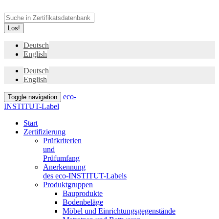
Los!
Deutsch
English
Deutsch
English
eco-
Toggle navigation
INSTITUT-Label
Start
Zertifizierung
Prüfkriterien
und
Prüfumfang
Anerkennung
des eco-INSTITUT-Labels
Produktgruppen
Bauprodukte
Bodenbeläge
Möbel und Einrichtungsgegenstände