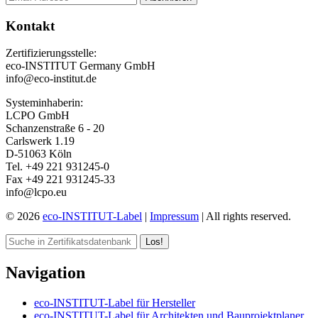
Kontakt
Zertifizierungsstelle:
eco-INSTITUT Germany GmbH
info@eco-institut.de
Systeminhaberin:
LCPO GmbH
Schanzenstraße 6 - 20
Carlswerk 1.19
D-51063 Köln
Tel. +49 221 931245-0
Fax +49 221 931245-33
info@lcpo.eu
© 2026
eco-INSTITUT-Label
|
Impressum
| All rights reserved.
Los!
Navigation
eco-INSTITUT-Label für Hersteller
eco-INSTITUT-Label für Architekten und Bauprojektplaner