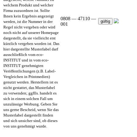
welchem Produkt und welcher
Firma zuzuordnen ist. Sollte
Ihnen kein Ergebnis angezeigt
0808 — 47110 —
gültig
werden, ist die Nummer in der
001
Regel nicht vergeben oder wird
noch nicht auf unserer Homepage
dargestellt, da sie vielleicht erst
kürzlich vergeben worden ist. Das
hier dargestellte Musterlabel darf
ausschließlich vom eco-
INSTITUT und in vom eco-
INSTITUT genehmigten
Veröffentlichungen (z.B. Label-
Vergleichen in Printmedien)
genutzt werden. Herstellern ist es
nicht gestattet, das Musterlabel
zu verwenden; ggflls. handelt es
sich in einem solchen Fall um
unzulässige Werbung. Geben Sie
uns gerne Bescheid, wenn Sie das
Musterlabel dargestellt finden
und sich unsicher sind, ob dieses
von uns genehmigt wurde.