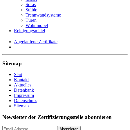
Sofas
Stühle
Trennwandsysteme
Türen
Wohnmöbel
Reinigungsmittel
Abgelaufene Zertifikate
Sitemap
Start
Kontakt
Aktuelles
Datenbank
Impressum
Datenschutz
Sitemap
Newsletter der Zertifizierungsstelle abonnieren