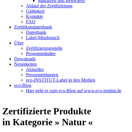
Matratzen und Bettwaren
Ablauf der Zertifizierung
Gültigkeit
Kontakte
FAQ
Zertifikatsdatenbank
Datenbank
Label-Missbrauch
Über
Zertifizierungsstelle
Programmhalter
Downloads
Neuigkeiten
Aktuelles
Pressemeldungen
eco-INSTITUT-Label in den Medien
eco-Blog
Hier geht es zum eco-Blog auf www.eco-institut.de
Zertifizierte Produkte
in Kategorie » Natur «