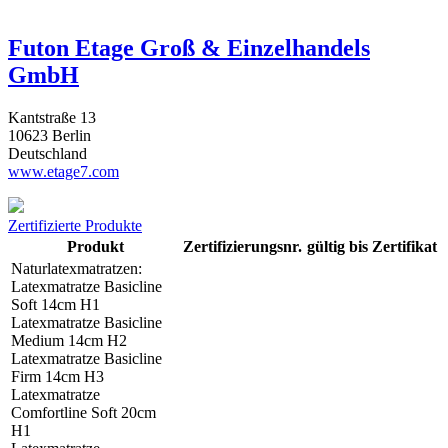
Futon Etage Groß & Einzelhandels
GmbH
Kantstraße 13
10623 Berlin
Deutschland
www.etage7.com
Zertifizierte Produkte
Produkt
Zertifizierungsnr.
gültig bis
Zertifikat
Naturlatexmatratzen:
Latexmatratze Basicline
Soft 14cm H1
Latexmatratze Basicline
Medium 14cm H2
Latexmatratze Basicline
Firm 14cm H3
Latexmatratze
Comfortline Soft 20cm
H1