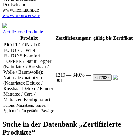
Deutschland
www.neonatura.de
www.futonwerk.de
Zertifizierte Produkte
Produkt
Zertifizierungsnr.
gültig bis
Zertifikat
BIO FUTON / DX
FUTON /TWIN
FUTON*;Komfort
TOPPER / Natur Topper
(Naturlatex / Rosshaar /
Wolle / Baumwolle);
1219 — 34078 —
Naturlatexmatratzen
08/2027
001
(Naturlatex Deluxe /
Rosshaar Deluxe / Kinder
Matratze / Care /
Matratzen Konfigurator)
Futons, Matratzen, Topper ||
*gilt nicht für gefärbte Bezüge
Suche in der Datenbank „Zertifizierte
Produkte“