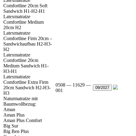
Latexmatratze
Comfortline 20cm Soft
Sandwich H1-H2-H1
Latexmatratze
Comfortline Medium
20cm H2
Latexmatratze
Comfortline Firm 20cm –
Sandwichaufbau H2-H3-
H2
Latexmatratze
Comfortline 20cm
Medium Sandwich H1-
H3-H1
Latexmatratze
Comfortline Extra Firm
0508 — 11629 —
20cm Sandwich H2-H3-
09/2027
001
H3
Naturmatratze mit
Baumwollbezug:
Aman
Aman Plus
Aman Plus Comfort
Big Sur
Big Ben Plus