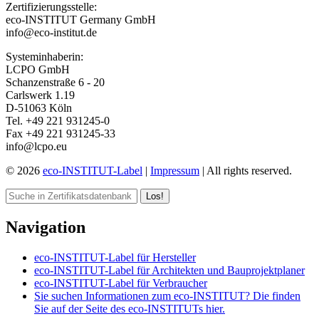
Zertifizierungsstelle:
eco-INSTITUT Germany GmbH
info@eco-institut.de
Systeminhaberin:
LCPO GmbH
Schanzenstraße 6 - 20
Carlswerk 1.19
D-51063 Köln
Tel. +49 221 931245-0
Fax +49 221 931245-33
info@lcpo.eu
© 2026
eco-INSTITUT-Label
|
Impressum
| All rights reserved.
Los!
Navigation
eco-INSTITUT-Label für Hersteller
eco-INSTITUT-Label für Architekten und Bauprojektplaner
eco-INSTITUT-Label für Verbraucher
Sie suchen Informationen zum eco-INSTITUT? Die finden
Sie auf der Seite des eco-INSTITUTs hier.