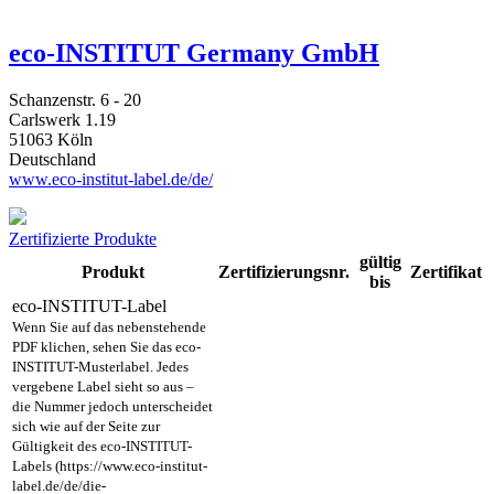
eco-INSTITUT Germany GmbH
Schanzenstr. 6 - 20
Carlswerk 1.19
51063 Köln
Deutschland
www.eco-institut-label.de/de/
Zertifizierte Produkte
gültig
Produkt
Zertifizierungsnr.
Zertifikat
bis
eco-INSTITUT-Label
Wenn Sie auf das nebenstehende
PDF klichen, sehen Sie das eco-
INSTITUT-Musterlabel. Jedes
vergebene Label sieht so aus –
die Nummer jedoch unterscheidet
sich wie auf der Seite zur
Gültigkeit des eco-INSTITUT-
Labels (https://www.eco-institut-
label.de/de/die-