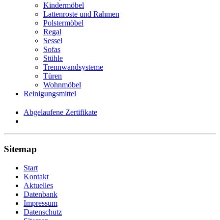
Kindermöbel
Lattenroste und Rahmen
Polstermöbel
Regal
Sessel
Sofas
Stühle
Trennwandsysteme
Türen
Wohnmöbel
Reinigungsmittel
Abgelaufene Zertifikate
Sitemap
Start
Kontakt
Aktuelles
Datenbank
Impressum
Datenschutz