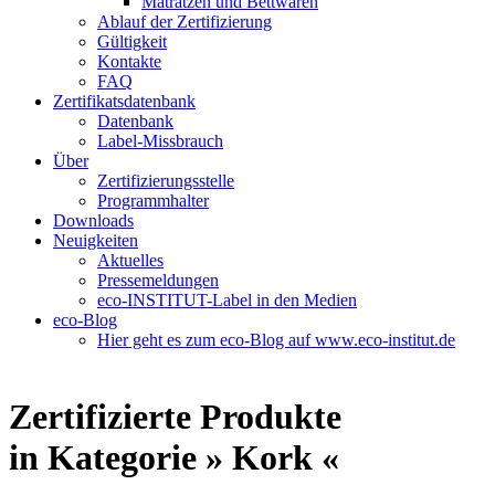
Matratzen und Bettwaren
Ablauf der Zertifizierung
Gültigkeit
Kontakte
FAQ
Zertifikatsdatenbank
Datenbank
Label-Missbrauch
Über
Zertifizierungsstelle
Programmhalter
Downloads
Neuigkeiten
Aktuelles
Pressemeldungen
eco-INSTITUT-Label in den Medien
eco-Blog
Hier geht es zum eco-Blog auf www.eco-institut.de
Zertifizierte Produkte
in Kategorie » Kork «