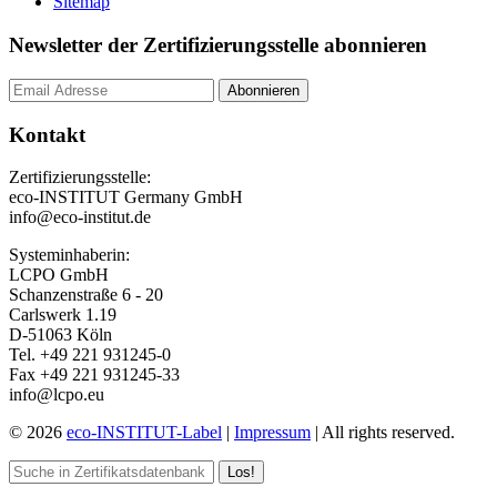
Sitemap
Newsletter der Zertifizierungsstelle abonnieren
Kontakt
Zertifizierungsstelle:
eco-INSTITUT Germany GmbH
info@eco-institut.de
Systeminhaberin:
LCPO GmbH
Schanzenstraße 6 - 20
Carlswerk 1.19
D-51063 Köln
Tel. +49 221 931245-0
Fax +49 221 931245-33
info@lcpo.eu
© 2026
eco-INSTITUT-Label
|
Impressum
| All rights reserved.
Los!