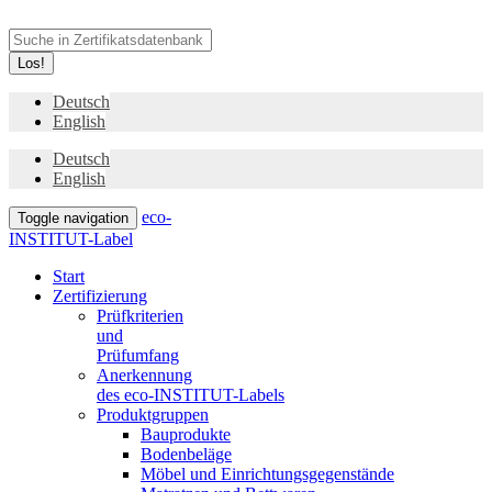
Los!
Deutsch
English
Deutsch
English
eco-
Toggle navigation
INSTITUT-Label
Start
Zertifizierung
Prüfkriterien
und
Prüfumfang
Anerkennung
des eco-INSTITUT-Labels
Produktgruppen
Bauprodukte
Bodenbeläge
Möbel und Einrichtungsgegenstände