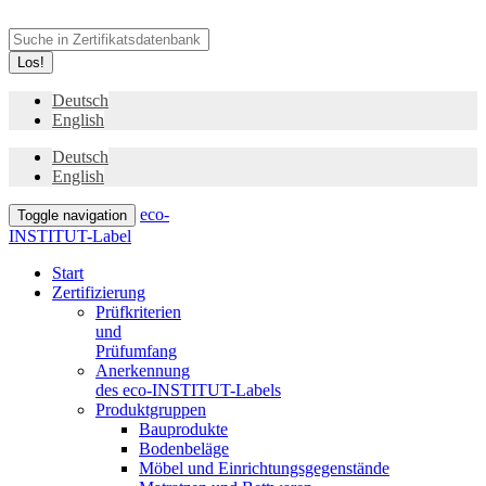
Los!
Deutsch
English
Deutsch
English
eco-
Toggle navigation
INSTITUT-Label
Start
Zertifizierung
Prüfkriterien
und
Prüfumfang
Anerkennung
des eco-INSTITUT-Labels
Produktgruppen
Bauprodukte
Bodenbeläge
Möbel und Einrichtungsgegenstände