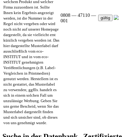
welchem Produkt und welcher
Firma zuzuordnen ist. Sollte
Ihnen kein Ergebnis angezeigt
0808 — 47110 —
gültig
werden, ist die Nummer in der
001
Regel nicht vergeben oder wird
noch nicht auf unserer Homepage
dargestellt, da sie vielleicht erst
kürzlich vergeben worden ist. Das
hier dargestellte Musterlabel darf
ausschließlich vom eco-
INSTITUT und in vom eco-
INSTITUT genehmigten
Veröffentlichungen (z.B. Label-
Vergleichen in Printmedien)
genutzt werden. Herstellern ist es
nicht gestattet, das Musterlabel
zu verwenden; ggflls. handelt es
sich in einem solchen Fall um
unzulässige Werbung. Geben Sie
uns gerne Bescheid, wenn Sie das
Musterlabel dargestellt finden
und sich unsicher sind, ob dieses
von uns genehmigt wurde.
Suche in der Datenbank „Zertifizierte