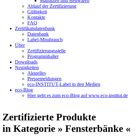
Matratzen und Bettwaren
Ablauf der Zertifizierung
Gültigkeit
Kontakte
FAQ
Zertifikatsdatenbank
Datenbank
Label-Missbrauch
Über
Zertifizierungsstelle
Programmhalter
Downloads
Neuigkeiten
Aktuelles
Pressemeldungen
eco-INSTITUT-Label in den Medien
eco-Blog
Hier geht es zum eco-Blog auf www.eco-institut.de
Zertifizierte Produkte
in Kategorie » Fensterbänke «