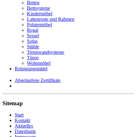
Betten
Bettsysteme
Kindermöbel
Lattenroste und Rahmen
Polstermöbel
Regal
Sessel
Sofas
Stühle
Trennwandsysteme
Türen
Wohnmöbel
Reinigungsmittel
Abgelaufene Zertifikate
Sitemap
Start
Kontakt
Aktuelles
Datenbank
Impressum