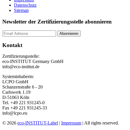
Datenschutz
Sitemap
Newsletter der Zertifizierungsstelle abonnieren
Kontakt
Zertifizierungsstelle:
eco-INSTITUT Germany GmbH
info@eco-institut.de
Systeminhaberin:
LCPO GmbH
Schanzenstraße 6 - 20
Carlswerk 1.19
D-51063 Köln
Tel. +49 221 931245-0
Fax +49 221 931245-33
info@lcpo.eu
© 2026
eco-INSTITUT-Label
|
Impressum
| All rights reserved.