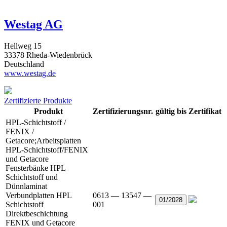
Westag AG
Hellweg 15
33378 Rheda-Wiedenbrück
Deutschland
www.westag.de
Zertifizierte Produkte
Produkt
Zertifizierungsnr.
gültig bis
Zertifikat
HPL-Schichtstoff /
FENIX /
Getacore;Arbeitsplatten
HPL-Schichtstoff/FENIX
und Getacore
Fensterbänke HPL
Schichtstoff und
Dünnlaminat
Verbundplatten HPL
0613 — 13547 —
01/2028
Schichtstoff
001
Direktbeschichtung
FENIX und Getacore