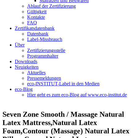
Matratzen und Bettwaren
Ablauf der Zertifizierung
Gültigkeit
Kontakte
FAQ
Zertifikatsdatenbank
Datenbank
Label-Missbrauch
Über
Zertifizierungsstelle
Programmhalter
Downloads
Neuigkeiten
Aktuelles
Pressemeldungen
eco-INSTITUT-Label in den Medien
eco-Blog
Hier geht es zum eco-Blog auf www.eco-institut.de
Seven Zone Smooth / Massage Natural
Latex Mattress,Natural Latex
Foam,Contour (Massage) Natural Latex