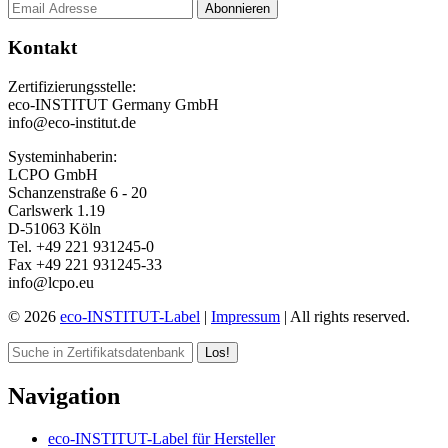
Kontakt
Zertifizierungsstelle:
eco-INSTITUT Germany GmbH
info@eco-institut.de
Systeminhaberin:
LCPO GmbH
Schanzenstraße 6 - 20
Carlswerk 1.19
D-51063 Köln
Tel. +49 221 931245-0
Fax +49 221 931245-33
info@lcpo.eu
© 2026
eco-INSTITUT-Label
|
Impressum
| All rights reserved.
Los!
Navigation
eco-INSTITUT-Label für Hersteller