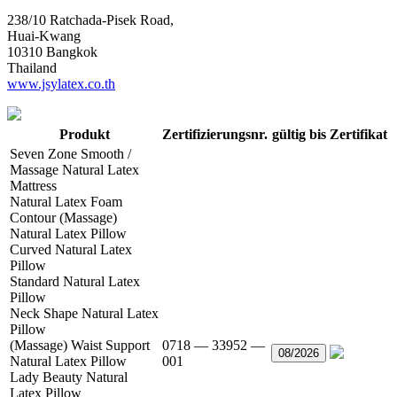
238/10 Ratchada-Pisek Road,
Huai-Kwang
10310 Bangkok
Thailand
www.jsylatex.co.th
Produkt
Zertifizierungsnr.
gültig bis
Zertifikat
Seven Zone Smooth /
Massage Natural Latex
Mattress
Natural Latex Foam
Contour (Massage)
Natural Latex Pillow
Curved Natural Latex
Pillow
Standard Natural Latex
Pillow
Neck Shape Natural Latex
Pillow
(Massage) Waist Support
0718 — 33952 —
08/2026
Natural Latex Pillow
001
Lady Beauty Natural
Latex Pillow