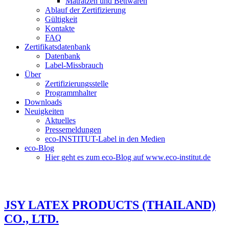
Matratzen und Bettwaren
Ablauf der Zertifizierung
Gültigkeit
Kontakte
FAQ
Zertifikatsdatenbank
Datenbank
Label-Missbrauch
Über
Zertifizierungsstelle
Programmhalter
Downloads
Neuigkeiten
Aktuelles
Pressemeldungen
eco-INSTITUT-Label in den Medien
eco-Blog
Hier geht es zum eco-Blog auf www.eco-institut.de
JSY LATEX PRODUCTS (THAILAND)
CO., LTD.