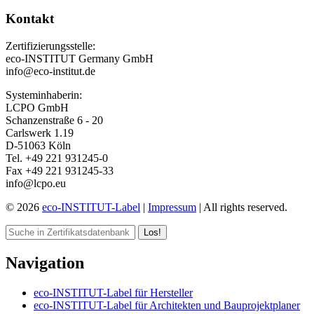
Kontakt
Zertifizierungsstelle:
eco-INSTITUT Germany GmbH
info@eco-institut.de
Systeminhaberin:
LCPO GmbH
Schanzenstraße 6 - 20
Carlswerk 1.19
D-51063 Köln
Tel. +49 221 931245-0
Fax +49 221 931245-33
info@lcpo.eu
© 2026
eco-INSTITUT-Label
|
Impressum
| All rights reserved.
Los!
Navigation
eco-INSTITUT-Label für Hersteller
eco-INSTITUT-Label für Architekten und Bauprojektplaner