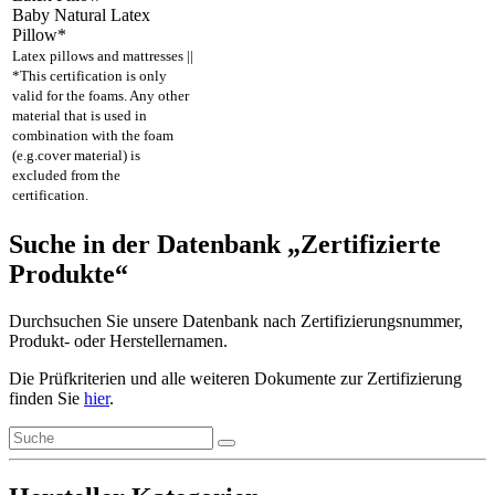
Baby Natural Latex
Pillow*
Latex pillows and mattresses ||
*This certification is only
valid for the foams. Any other
material that is used in
combination with the foam
(e.g.cover material) is
excluded from the
certification.
Suche in der Datenbank „Zertifizierte
Produkte“
Durchsuchen Sie unsere Datenbank nach Zertifizierungsnummer,
Produkt- oder Herstellernamen.
Die Prüfkriterien und alle weiteren Dokumente zur Zertifizierung
finden Sie
hier
.