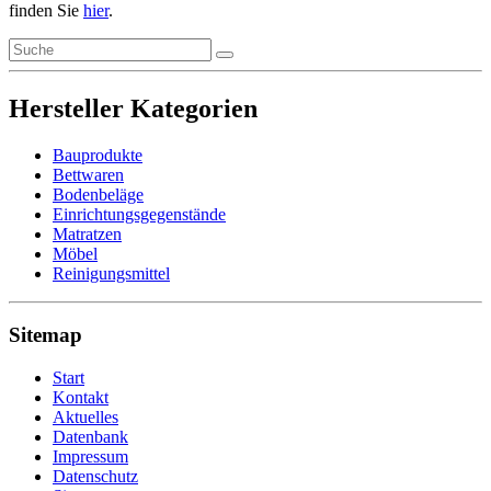
finden Sie
hier
.
Hersteller Kategorien
Bauprodukte
Bettwaren
Bodenbeläge
Einrichtungsgegenstände
Matratzen
Möbel
Reinigungsmittel
Sitemap
Start
Kontakt
Aktuelles
Datenbank
Impressum
Datenschutz