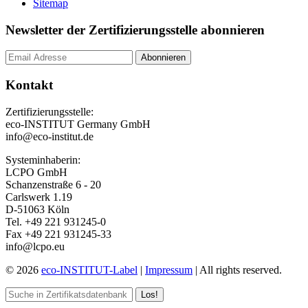
Sitemap
Newsletter der Zertifizierungsstelle abonnieren
Kontakt
Zertifizierungsstelle:
eco-INSTITUT Germany GmbH
info@eco-institut.de
Systeminhaberin:
LCPO GmbH
Schanzenstraße 6 - 20
Carlswerk 1.19
D-51063 Köln
Tel. +49 221 931245-0
Fax +49 221 931245-33
info@lcpo.eu
© 2026
eco-INSTITUT-Label
|
Impressum
| All rights reserved.
Los!