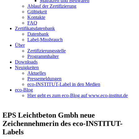
Matratzen und Bettwaren
Ablauf der Zertifizierung
Gültigkeit
Kontakte
FAQ
Zertifikatsdatenbank
Datenbank
Label-Missbrauch
Über
Zertifizierungsstelle
Programmhalter
Downloads
Neuigkeiten
Aktuelles
Pressemeldungen
eco-INSTITUT-Label in den Medien
eco-Blog
Hier geht es zum eco-Blog auf www.eco-institut.de
EPS Leichtbeton Gmbh neue
Zeichennehmerin des eco-INSTITUT-
Labels