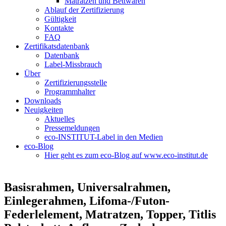
Matratzen und Bettwaren
Ablauf der Zertifizierung
Gültigkeit
Kontakte
FAQ
Zertifikatsdatenbank
Datenbank
Label-Missbrauch
Über
Zertifizierungsstelle
Programmhalter
Downloads
Neuigkeiten
Aktuelles
Pressemeldungen
eco-INSTITUT-Label in den Medien
eco-Blog
Hier geht es zum eco-Blog auf www.eco-institut.de
Basisrahmen, Universalrahmen,
Einlegerahmen, Lifoma-/Futon-
Federlelement, Matratzen, Topper, Titlis