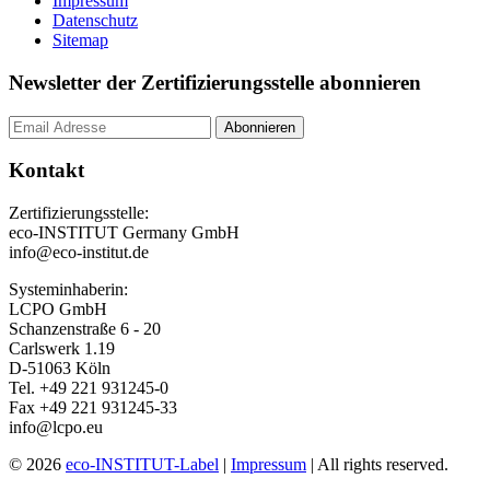
Impressum
Datenschutz
Sitemap
Newsletter der Zertifizierungsstelle abonnieren
Kontakt
Zertifizierungsstelle:
eco-INSTITUT Germany GmbH
info@eco-institut.de
Systeminhaberin:
LCPO GmbH
Schanzenstraße 6 - 20
Carlswerk 1.19
D-51063 Köln
Tel. +49 221 931245-0
Fax +49 221 931245-33
info@lcpo.eu
© 2026
eco-INSTITUT-Label
|
Impressum
| All rights reserved.