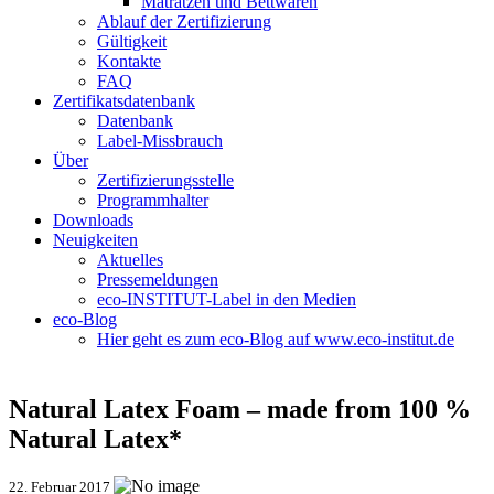
Matratzen und Bettwaren
Ablauf der Zertifizierung
Gültigkeit
Kontakte
FAQ
Zertifikatsdatenbank
Datenbank
Label-Missbrauch
Über
Zertifizierungsstelle
Programmhalter
Downloads
Neuigkeiten
Aktuelles
Pressemeldungen
eco-INSTITUT-Label in den Medien
eco-Blog
Hier geht es zum eco-Blog auf www.eco-institut.de
Natural Latex Foam – made from 100 %
Natural Latex*
22. Februar 2017