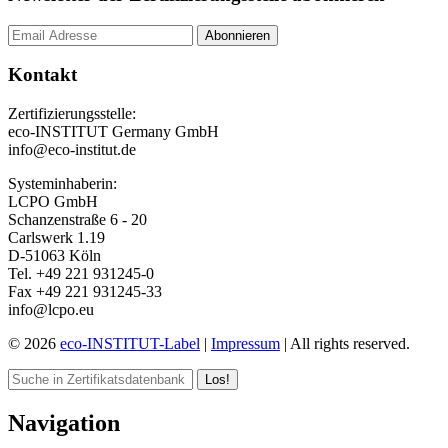
Kontakt
Zertifizierungsstelle:
eco-INSTITUT Germany GmbH
info@eco-institut.de
Systeminhaberin:
LCPO GmbH
Schanzenstraße 6 - 20
Carlswerk 1.19
D-51063 Köln
Tel. +49 221 931245-0
Fax +49 221 931245-33
info@lcpo.eu
© 2026
eco-INSTITUT-Label
|
Impressum
| All rights reserved.
Los!
Navigation