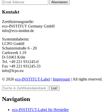
Kontakt
Zertifizierungsstelle:
eco-INSTITUT Germany GmbH
info@eco-institut.de
Systeminhaberin:
LCPO GmbH
Schanzenstraße 6 - 20
Carlswerk 1.19
D-51063 Köln
Tel. +49 221 931245-0
Fax +49 221 931245-33
info@lcpo.eu
© 2026
eco-INSTITUT-Label
|
Impressum
| All rights reserved.
Los!
Navigation
eco-INSTITUT-Label für Hersteller