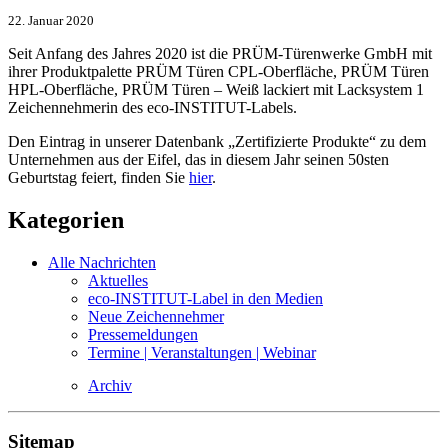
22. Januar 2020
Seit Anfang des Jahres 2020 ist die PRÜM-Türenwerke GmbH mit
ihrer Produktpalette PRÜM Türen CPL-Oberfläche, PRÜM Türen
HPL-Oberfläche, PRÜM Türen – Weiß lackiert mit Lacksystem 1
Zeichennehmerin des eco-INSTITUT-Labels.
Den Eintrag in unserer Datenbank „Zertifizierte Produkte“ zu dem
Unternehmen aus der Eifel, das in diesem Jahr seinen 50sten
Geburtstag feiert, finden Sie
hier
.
Kategorien
Alle Nachrichten
Aktuelles
eco-INSTITUT-Label in den Medien
Neue Zeichennehmer
Pressemeldungen
Termine | Veranstaltungen | Webinar
Archiv
Sitemap