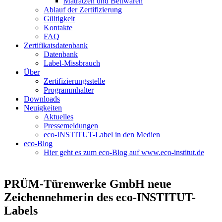
Matratzen und Bettwaren
Ablauf der Zertifizierung
Gültigkeit
Kontakte
FAQ
Zertifikatsdatenbank
Datenbank
Label-Missbrauch
Über
Zertifizierungsstelle
Programmhalter
Downloads
Neuigkeiten
Aktuelles
Pressemeldungen
eco-INSTITUT-Label in den Medien
eco-Blog
Hier geht es zum eco-Blog auf www.eco-institut.de
PRÜM-Türenwerke GmbH neue
Zeichennehmerin des eco-INSTITUT-
Labels